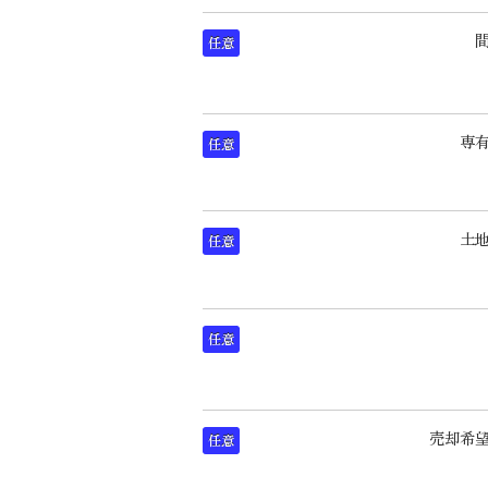
任意
専
任意
土
任意
任意
売却希
任意