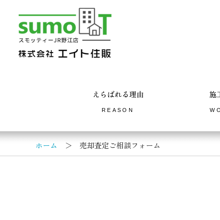
えらばれる理由
施
REASON
W
ホーム
＞ 売却査定ご相談フォーム