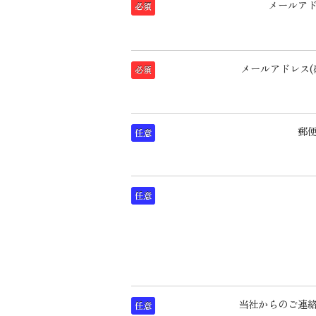
メールア
必須
メールアドレス(
必須
郵
任意
任意
当社からのご連
任意