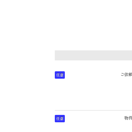
ご依
任意
物
任意