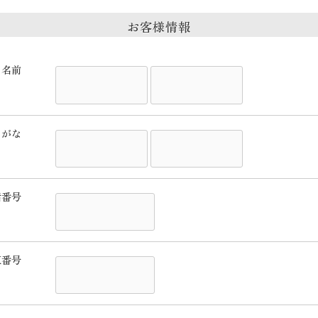
お客様情報
名前
りがな
話番号
X番号