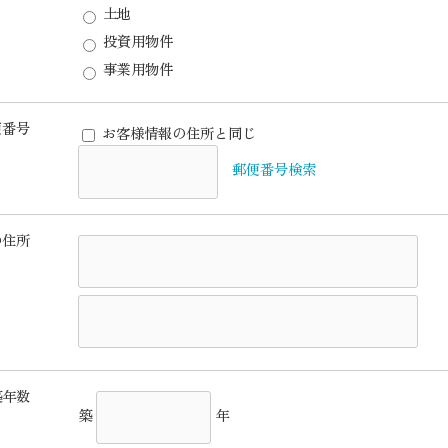
土地
投資用物件
事業用物件
便番号
お客様情報の住所と同じ
郵便番号検索
の住所
築年数
築
年