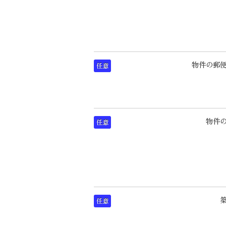
物件の郵
任意
物件
任意
任意