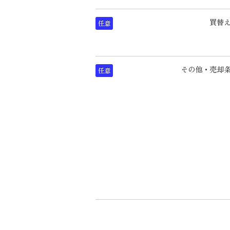
買替
任意
その他・売却
任意