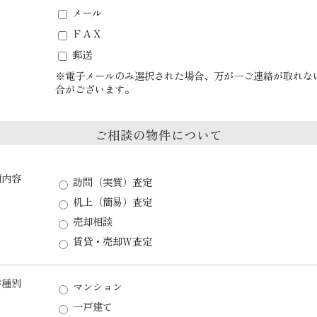
メール
ＦＡＸ
郵送
※電子メールのみ選択された場合、万が一ご連絡が取れな
合がございます。
ご相談の物件について
頼内容
訪問（実質）査定
机上（簡易）査定
売却相談
賃貸・売却W査定
件種別
マンション
一戸建て