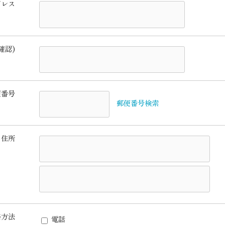
ドレス
確認)
便番号
郵便番号検索
住所
絡方法
電話